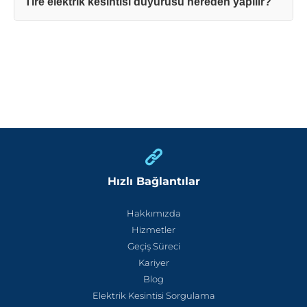
Tire elektrik kesintisi duyurusu nereden yapılır?
Hızlı Bağlantılar
Hakkımızda
Hizmetler
Geçiş Süreci
Kariyer
Blog
Elektrik Kesintisi Sorgulama