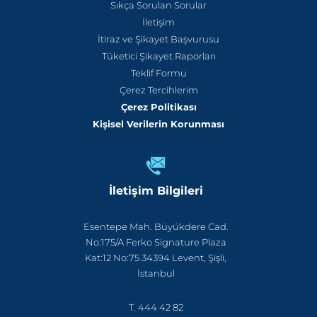
Sıkça Sorulan Sorular
İletişim
İtiraz ve Şikayet Başvurusu
Tüketici Şikayet Raporları
Teklif Formu
Çerez Tercihlerim
Çerez Politikası
Kişisel Verilerin Korunması
İletişim Bilgileri
Esentepe Mah. Büyükdere Cad.
No:175/A Ferko Signature Plaza
Kat:12 No:75 34394 Levent, Şişli,
İstanbul
T. 444 42 82