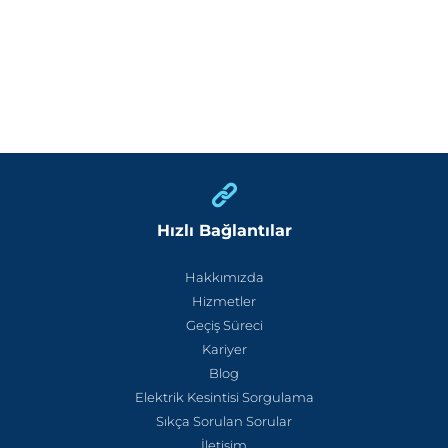
Hızlı Bağlantılar
Hakkımızda
Hizmetler
Geçiş Süreci
Kariyer
Blog
Elektrik Kesintisi Sorgulama
Sıkça Sorulan Sorular
İletişim