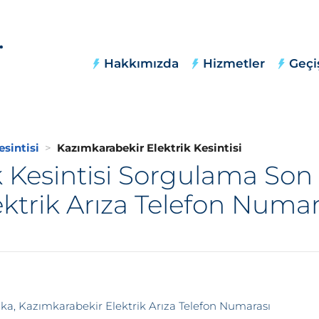
Hakkımızda
Hizmetler
Geçi
sintisi
Kazımkarabekir Elektrik Kesintisi
k Kesintisi Sorgulama Son
ektrik Arıza Telefon Numar