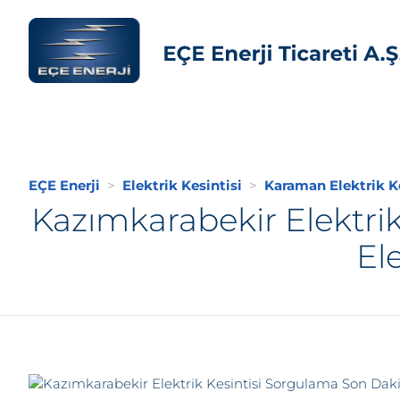
EÇE Enerji
Elektrik Kesintisi
Karaman Elektrik Ke
Kazımkarabekir Elektri
El