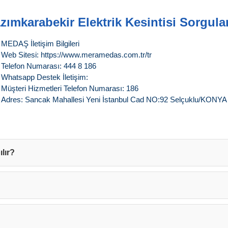
zımkarabekir Elektrik Kesintisi Sorgul
MEDAŞ İletişim Bilgileri
Web Sitesi: https://www.meramedas.com.tr/tr
Telefon Numarası: 444 8 186
Whatsapp Destek İletişim:
Müşteri Hizmetleri Telefon Numarası: 186
Adres: Sancak Mahallesi Yeni İstanbul Cad NO:92 Selçuklu/KONYA
lır?
?