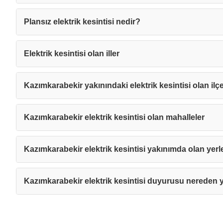
Plansız elektrik kesintisi nedir?
Elektrik kesintisi olan iller
Kazımkarabekir yakınındaki elektrik kesintisi olan ilçe
Kazımkarabekir elektrik kesintisi olan mahalleler
Kazımkarabekir elektrik kesintisi yakınımda olan yerl
Kazımkarabekir elektrik kesintisi duyurusu nereden y