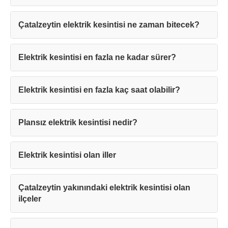
Çatalzeytin elektrik kesintisi ne zaman bitecek?
Elektrik kesintisi en fazla ne kadar sürer?
Teşekkürler!
Elektrik kesintisi en fazla kaç saat olabilir?
Mesajınız başarıyla ulaştırıldı. En kısa
Plansız elektrik kesintisi nedir?
sürede sizinle iletişime geçilecektir.
Elektrik kesintisi olan iller
Kapat
Çatalzeytin yakınındaki elektrik kesintisi olan
ilçeler