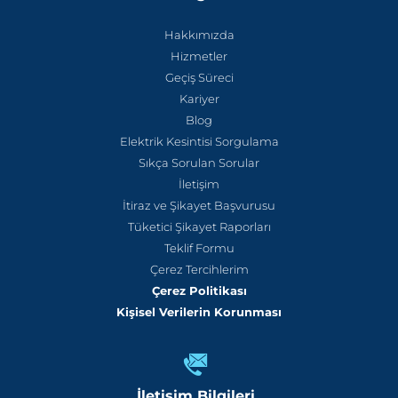
Hakkımızda
Hizmetler
Geçiş Süreci
Kariyer
Blog
Elektrik Kesintisi Sorgulama
Sıkça Sorulan Sorular
İletişim
İtiraz ve Şikayet Başvurusu
Tüketici Şikayet Raporları
Teklif Formu
Çerez Tercihlerim
Çerez Politikası
Kişisel Verilerin Korunması
İletişim Bilgileri