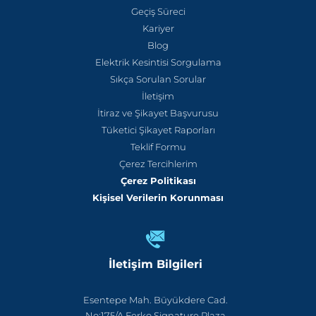
Geçiş Süreci
Kariyer
Blog
Elektrik Kesintisi Sorgulama
Sıkça Sorulan Sorular
İletişim
İtiraz ve Şikayet Başvurusu
Tüketici Şikayet Raporları
Teklif Formu
Çerez Tercihlerim
Çerez Politikası
Kişisel Verilerin Korunması
İletişim Bilgileri
Esentepe Mah. Büyükdere Cad.
No:175/A Ferko Signature Plaza