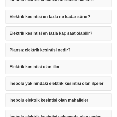
Elektrik kesintisi en fazla ne kadar sürer?
Elektrik kesintisi en fazla kaç saat olabilir?
Teşekkürler!
Plansız elektrik kesintisi nedir?
Mesajınız başarıyla ulaştırıldı. En kısa
sürede sizinle iletişime geçilecektir.
Elektrik kesintisi olan iller
Kapat
İnebolu yakınındaki elektrik kesintisi olan ilçeler
İnebolu elektrik kesintisi olan mahalleler
İnebolu elektrik kesintisi yakınımda olan yerler