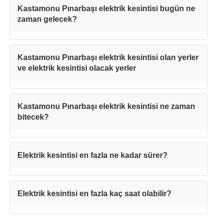
Kastamonu Pınarbaşı elektrik kesintisi bugün ne
zaman gelecek?
Kastamonu Pınarbaşı elektrik kesintisi olan yerler
ve elektrik kesintisi olacak yerler
Kastamonu Pınarbaşı elektrik kesintisi ne zaman
bitecek?
Elektrik kesintisi en fazla ne kadar sürer?
Teşekkürler!
Elektrik kesintisi en fazla kaç saat olabilir?
Mesajınız başarıyla ulaştırıldı. En kısa
sürede sizinle iletişime geçilecektir.