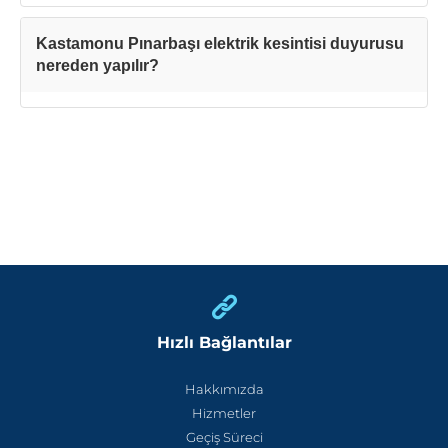
Kastamonu Pınarbaşı elektrik kesintisi duyurusu
nereden yapılır?
Hızlı Bağlantılar
Hakkımızda
Hizmetler
Geçiş Süreci