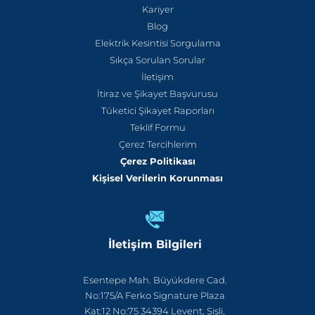
Kariyer
Blog
Elektrik Kesintisi Sorgulama
Sıkça Sorulan Sorular
İletişim
İtiraz ve Şikayet Başvurusu
Tüketici Şikayet Raporları
Teklif Formu
Çerez Tercihlerim
Çerez Politikası
Kişisel Verilerin Korunması
İletişim Bilgileri
Esentepe Mah. Büyükdere Cad.
No:175/A Ferko Signature Plaza
Kat:12 No:75 34394 Levent, Şişli,