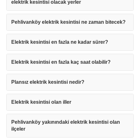
elektrik kesintisi olacak yerler
Pehlivanköy elektrik kesintisi ne zaman bitecek?
Elektrik kesintisi en fazla ne kadar sürer?
Teşekkürler!
Elektrik kesintisi en fazla kaç saat olabilir?
Mesajınız başarıyla ulaştırıldı. En kısa
Plansız elektrik kesintisi nedir?
sürede sizinle iletişime geçilecektir.
Elektrik kesintisi olan iller
Kapat
Pehlivanköy yakınındaki elektrik kesintisi olan
ilçeler