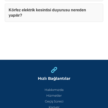
Körfez elektrik kesintisi duyurusu nereden
yapılır?
Hızlı Bağlantılar
Hakkımızda
Hizmetler
Geçiş Süreci
Kariyer