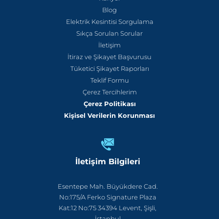
Blog
Elektrik Kesintisi Sorgulama
Sıkça Sorulan Sorular
İletişim
İtiraz ve Şikayet Başvurusu
Tüketici Şikayet Raporları
Teklif Formu
Çerez Tercihlerim
Çerez Politikası
Kişisel Verilerin Korunması
İletişim Bilgileri
Esentepe Mah. Büyükdere Cad.
No:175/A Ferko Signature Plaza
Kat:12 No:75 34394 Levent, Şişli,
İstanbul