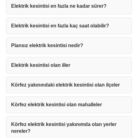
Elektrik kesintisi en fazla ne kadar sürer?
Elektrik kesintisi en fazla kaç saat olabilir?
Teşekkürler!
Plansız elektrik kesintisi nedir?
Mesajınız başarıyla ulaştırıldı. En kısa
sürede sizinle iletişime geçilecektir.
Elektrik kesintisi olan iller
Kapat
Körfez yakınındaki elektrik kesintisi olan ilçeler
Körfez elektrik kesintisi olan mahalleler
Körfez elektrik kesintisi yakınımda olan yerler
nereler?