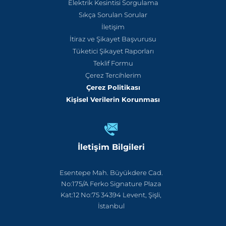
Elektrik Kesintisi Sorgulama
Sıkça Sorulan Sorular
İletişim
İtiraz ve Şikayet Başvurusu
Tüketici Şikayet Raporları
Teklif Formu
Çerez Tercihlerim
Çerez Politikası
Kişisel Verilerin Korunması
İletişim Bilgileri
Esentepe Mah. Büyükdere Cad.
No:175/A Ferko Signature Plaza
Kat:12 No:75 34394 Levent, Şişli,
İstanbul