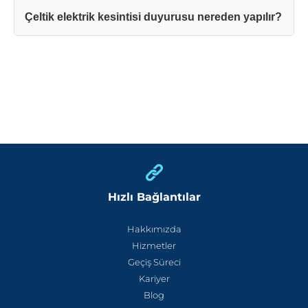
Çeltik elektrik kesintisi duyurusu nereden yapılır?
Hızlı Bağlantılar
Hakkımızda
Hizmetler
Geçiş Süreci
Kariyer
Blog