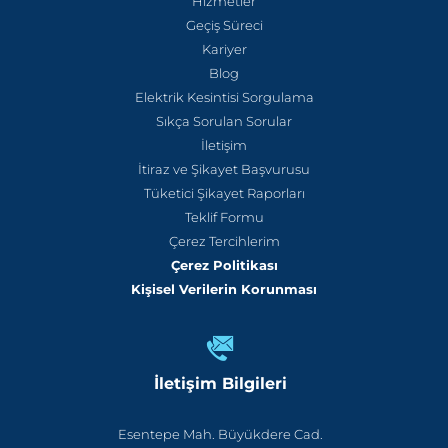
Hizmetler
Geçiş Süreci
Kariyer
Blog
Elektrik Kesintisi Sorgulama
Sıkça Sorulan Sorular
İletişim
İtiraz ve Şikayet Başvurusu
Tüketici Şikayet Raporları
Teklif Formu
Çerez Tercihlerim
Çerez Politikası
Kişisel Verilerin Korunması
İletişim Bilgileri
Esentepe Mah. Büyükdere Cad.