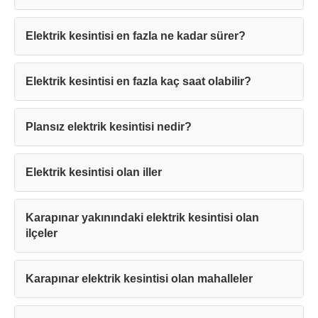
Elektrik kesintisi en fazla ne kadar sürer?
Elektrik kesintisi en fazla kaç saat olabilir?
Teşekkürler!
Plansız elektrik kesintisi nedir?
Mesajınız başarıyla ulaştırıldı. En kısa
sürede sizinle iletişime geçilecektir.
Elektrik kesintisi olan iller
Kapat
Karapınar yakınındaki elektrik kesintisi olan
ilçeler
Karapınar elektrik kesintisi olan mahalleler