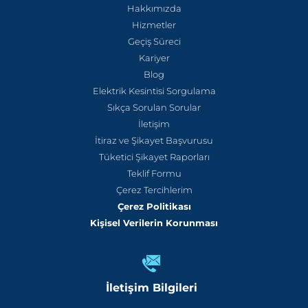
Hakkımızda
Hizmetler
Geçiş Süreci
Kariyer
Blog
Elektrik Kesintisi Sorgulama
Sıkça Sorulan Sorular
İletişim
İtiraz ve Şikayet Başvurusu
Tüketici Şikayet Raporları
Teklif Formu
Çerez Tercihlerim
Çerez Politikası
Kişisel Verilerin Korunması
İletişim Bilgileri