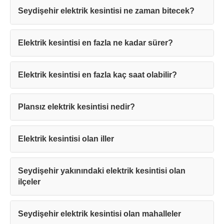
Seydişehir elektrik kesintisi ne zaman bitecek?
Elektrik kesintisi en fazla ne kadar sürer?
Elektrik kesintisi en fazla kaç saat olabilir?
Teşekkürler!
Plansız elektrik kesintisi nedir?
Mesajınız başarıyla ulaştırıldı. En kısa
sürede sizinle iletişime geçilecektir.
Elektrik kesintisi olan iller
Kapat
Seydişehir yakınındaki elektrik kesintisi olan
ilçeler
Seydişehir elektrik kesintisi olan mahalleler