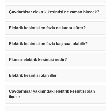
Çavdarhisar elektrik kesintisi ne zaman bitecek?
Elektrik kesintisi en fazla ne kadar sürer?
Teşekkürler!
Elektrik kesintisi en fazla kaç saat olabilir?
Mesajınız başarıyla ulaştırıldı. En kısa
Plansız elektrik kesintisi nedir?
sürede sizinle iletişime geçilecektir.
Elektrik kesintisi olan iller
Kapat
Çavdarhisar yakınındaki elektrik kesintisi olan
ilçeler