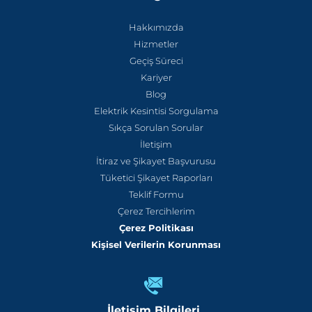
Hakkımızda
Hizmetler
Geçiş Süreci
Kariyer
Blog
Elektrik Kesintisi Sorgulama
Sıkça Sorulan Sorular
İletişim
İtiraz ve Şikayet Başvurusu
Tüketici Şikayet Raporları
Teklif Formu
Çerez Tercihlerim
Çerez Politikası
Kişisel Verilerin Korunması
İletişim Bilgileri