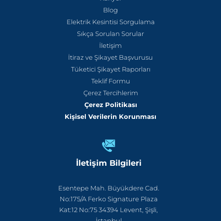
Blog
Elektrik Kesintisi Sorgulama
Sıkça Sorulan Sorular
İletişim
İtiraz ve Şikayet Başvurusu
Tüketici Şikayet Raporları
Teklif Formu
Çerez Tercihlerim
Çerez Politikası
Kişisel Verilerin Korunması
İletişim Bilgileri
Esentepe Mah. Büyükdere Cad.
No:175/A Ferko Signature Plaza
Kat:12 No:75 34394 Levent, Şişli,
İstanbul