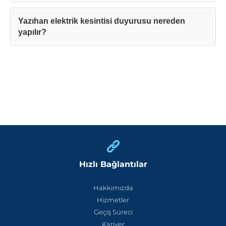
Yazıhan elektrik kesintisi duyurusu nereden
yapılır?
Hızlı Bağlantılar
Hakkımızda
Hizmetler
Geçiş Süreci
Kariyer