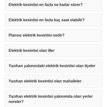
Elektrik kesintisi en fazla ne kadar sürer?
Elektrik kesintisi en fazla kaç saat olabilir?
Teşekkürler!
Plansız elektrik kesintisi nedir?
Mesajınız başarıyla ulaştırıldı. En kısa
sürede sizinle iletişime geçilecektir.
Elektrik kesintisi olan iller
Kapat
Yazıhan yakınındaki elektrik kesintisi olan ilçeler
Yazıhan elektrik kesintisi olan mahalleler
Yazıhan elektrik kesintisi yakınımda olan yerler
nereler?