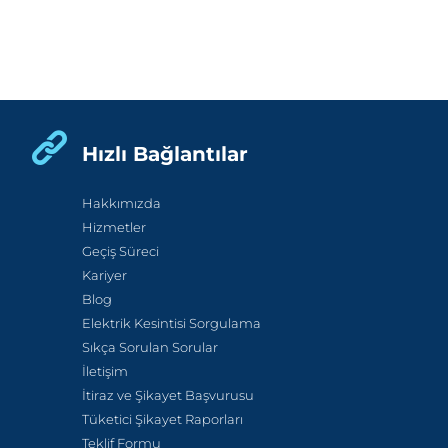
Hızlı Bağlantılar
Hakkımızda
Hizmetler
Geçiş Süreci
Kariyer
Blog
Elektrik Kesintisi Sorgulama
Sıkça Sorulan Sorular
İletişim
İtiraz ve Şikayet Başvurusu
Tüketici Şikayet Raporları
Teklif Formu