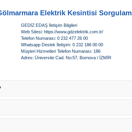
Gölmarmara Elektrik Kesintisi Sorgulam
GEDİZ EDAŞ İletişim Bilgileri
Web Sitesi: https://www.gdzelektrik.com.tr/
Telefon Numarası: 0 232 477 26 00
Whatsapp Destek İletişim: 0 232 186 00 00
Müşteri Hizmetleri Telefon Numarası: 186
Adres: Üniversite Cad. No:57, Bornova / İZMİR
?