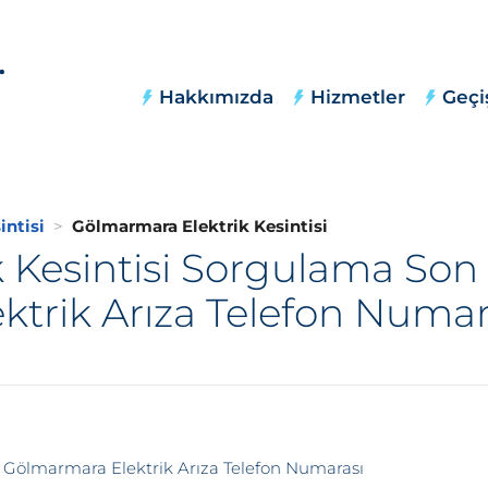
Hakkımızda
Hizmetler
Geçi
intisi
Gölmarmara Elektrik Kesintisi
 Kesintisi Sorgulama So
ektrik Arıza Telefon Numar