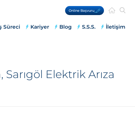
Online Başvuru
ş Süreci
Kariyer
Blog
S.S.S.
İletişim
 Sarıgöl Elektrik Arıza