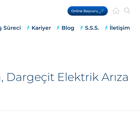
Online Başvuru
ş Süreci
Kariyer
Blog
S.S.S.
İletişim
 Dargeçit Elektrik Arıza