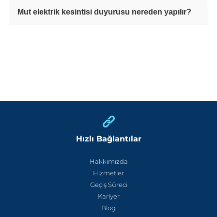
Mut elektrik kesintisi duyurusu nereden yapılır?
Hızlı Bağlantılar
Hakkımızda
Hizmetler
Geçiş Süreci
Kariyer
Blog