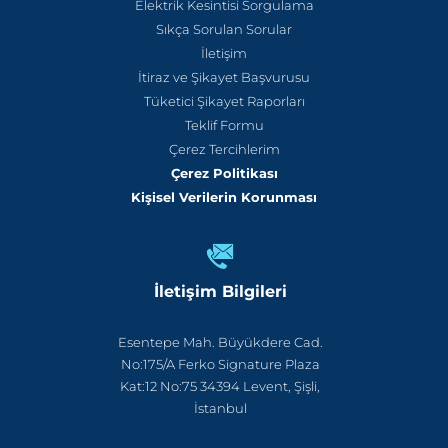
Elektrik Kesintisi Sorgulama
Sıkça Sorulan Sorular
İletişim
İtiraz ve Şikayet Başvurusu
Tüketici Şikayet Raporları
Teklif Formu
Çerez Tercihlerim
Çerez Politikası
Kişisel Verilerin Korunması
İletişim Bilgileri
Esentepe Mah. Büyükdere Cad.
No:175/A Ferko Signature Plaza
Kat:12 No:75 34394 Levent, Şişli,
İstanbul