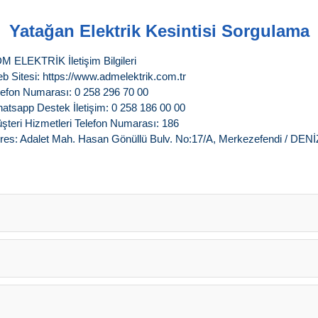
Yatağan Elektrik Kesintisi Sorgulama
M ELEKTRİK İletişim Bilgileri
b Sitesi: https://www.admelektrik.com.tr
lefon Numarası: 0 258 296 70 00
atsapp Destek İletişim: 0 258 186 00 00
şteri Hizmetleri Telefon Numarası: 186
res: Adalet Mah. Hasan Gönüllü Bulv. No:17/A, Merkezefendi / DENİ