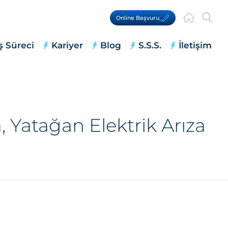
Online Başvuru
ş Süreci
Kariyer
Blog
S.S.S.
İletişim
 Yatağan Elektrik Arıza