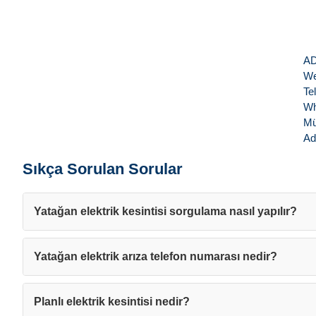
AD
We
Te
Wh
Mü
Ad
Sıkça Sorulan Sorular
Yatağan elektrik kesintisi sorgulama nasıl yapılır?
Yatağan elektrik arıza telefon numarası nedir?
Planlı elektrik kesintisi nedir?