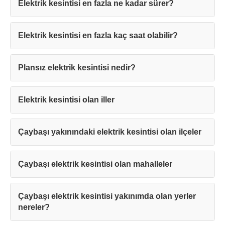
Elektrik kesintisi en fazla ne kadar sürer?
Elektrik kesintisi en fazla kaç saat olabilir?
Teşekkürler!
Plansız elektrik kesintisi nedir?
Mesajınız başarıyla ulaştırıldı. En kısa
sürede sizinle iletişime geçilecektir.
Elektrik kesintisi olan iller
Çaybaşı yakınındaki elektrik kesintisi olan ilçeler
Kapat
Çaybaşı elektrik kesintisi olan mahalleler
Çaybaşı elektrik kesintisi yakınımda olan yerler
nereler?