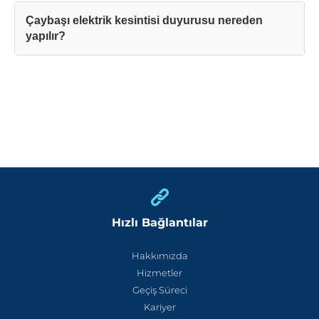
Çaybaşı elektrik kesintisi duyurusu nereden
yapılır?
Hızlı Bağlantılar
Hakkımızda
Hizmetler
Geçiş Süreci
Kariyer