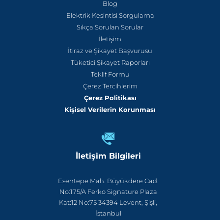
Blog
Elektrik Kesintisi Sorgulama
Sıkça Sorulan Sorular
İletişim
İtiraz ve Şikayet Başvurusu
Tüketici Şikayet Raporları
Teklif Formu
Çerez Tercihlerim
Çerez Politikası
Kişisel Verilerin Korunması
İletişim Bilgileri
Esentepe Mah. Büyükdere Cad.
No:175/A Ferko Signature Plaza
Kat:12 No:75 34394 Levent, Şişli,
İstanbul