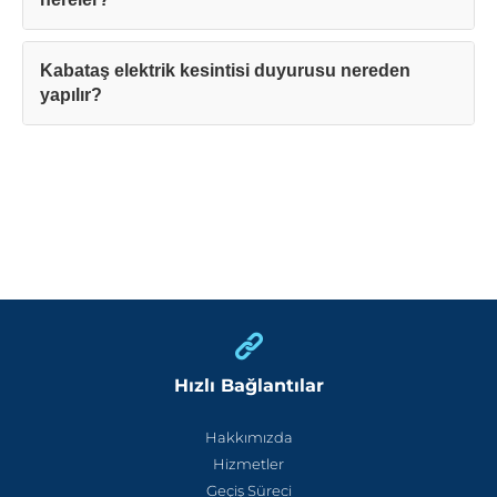
Kabataş elektrik kesintisi duyurusu nereden
yapılır?
Hızlı Bağlantılar
Hakkımızda
Hizmetler
Geçiş Süreci