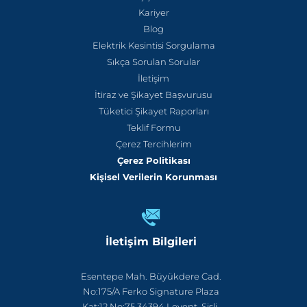
Kariyer
Blog
Elektrik Kesintisi Sorgulama
Sıkça Sorulan Sorular
İletişim
İtiraz ve Şikayet Başvurusu
Tüketici Şikayet Raporları
Teklif Formu
Çerez Tercihlerim
Çerez Politikası
Kişisel Verilerin Korunması
İletişim Bilgileri
Esentepe Mah. Büyükdere Cad.
No:175/A Ferko Signature Plaza
Kat:12 No:75 34394 Levent, Şişli,