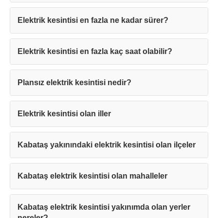
Elektrik kesintisi en fazla ne kadar sürer?
Elektrik kesintisi en fazla kaç saat olabilir?
Teşekkürler!
Plansız elektrik kesintisi nedir?
Mesajınız başarıyla ulaştırıldı. En kısa
sürede sizinle iletişime geçilecektir.
Elektrik kesintisi olan iller
Kapat
Kabataş yakınındaki elektrik kesintisi olan ilçeler
Kabataş elektrik kesintisi olan mahalleler
Kabataş elektrik kesintisi yakınımda olan yerler
nereler?