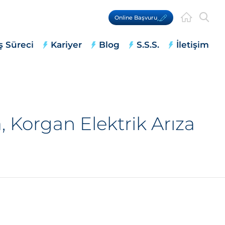
Online Başvuru
ş Süreci
Kariyer
Blog
S.S.S.
İletişim
 Korgan Elektrik Arıza