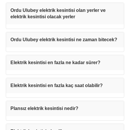
Ordu Ulubey elektrik kesintisi olan yerler ve
elektrik kesintisi olacak yerler
Ordu Ulubey elektrik kesintisi ne zaman bitecek?
Elektrik kesintisi en fazla ne kadar sürer?
Teşekkürler!
Elektrik kesintisi en fazla kaç saat olabilir?
Mesajınız başarıyla ulaştırıldı. En kısa
Plansız elektrik kesintisi nedir?
sürede sizinle iletişime geçilecektir.
Kapat