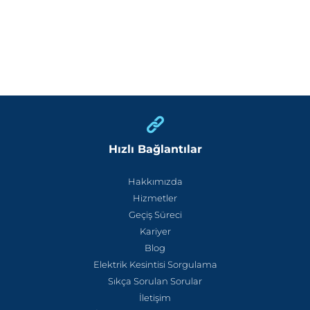
Hızlı Bağlantılar
Hakkımızda
Hizmetler
Geçiş Süreci
Kariyer
Blog
Elektrik Kesintisi Sorgulama
Sıkça Sorulan Sorular
İletişim