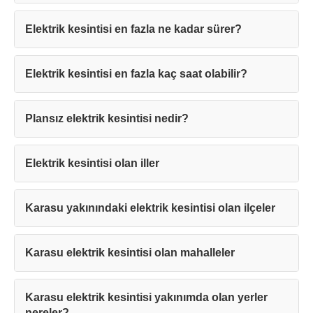
Elektrik kesintisi en fazla ne kadar sürer?
Elektrik kesintisi en fazla kaç saat olabilir?
Teşekkürler!
Plansız elektrik kesintisi nedir?
Mesajınız başarıyla ulaştırıldı. En kısa
sürede sizinle iletişime geçilecektir.
Elektrik kesintisi olan iller
Kapat
Karasu yakınındaki elektrik kesintisi olan ilçeler
Karasu elektrik kesintisi olan mahalleler
Karasu elektrik kesintisi yakınımda olan yerler
nereler?