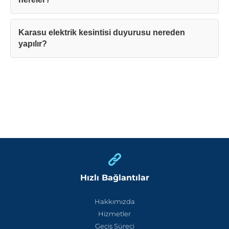
Karasu elektrik kesintisi duyurusu nereden
yapılır?
Hızlı Bağlantılar
Hakkımızda
Hizmetler
Geçiş Süreci