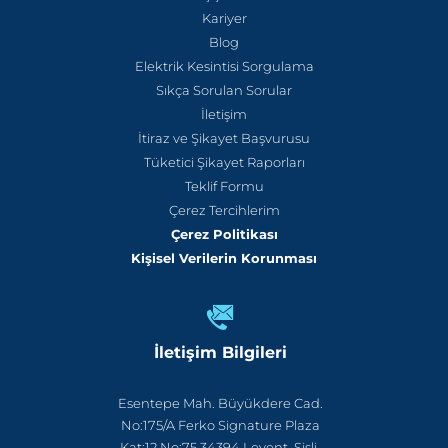
Kariyer
Blog
Elektrik Kesintisi Sorgulama
Sıkça Sorulan Sorular
İletişim
İtiraz ve Şikayet Başvurusu
Tüketici Şikayet Raporları
Teklif Formu
Çerez Tercihlerim
Çerez Politikası
Kişisel Verilerin Korunması
İletişim Bilgileri
Esentepe Mah. Büyükdere Cad.
No:175/A Ferko Signature Plaza
Kat:12 No:75 34394 Levent, Şişli,