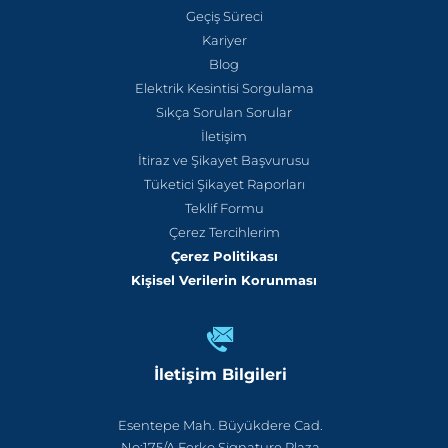
Geçiş Süreci
Kariyer
Blog
Elektrik Kesintisi Sorgulama
Sıkça Sorulan Sorular
İletişim
İtiraz ve Şikayet Başvurusu
Tüketici Şikayet Raporları
Teklif Formu
Çerez Tercihlerim
Çerez Politikası
Kişisel Verilerin Korunması
İletişim Bilgileri
Esentepe Mah. Büyükdere Cad.
No:175/A Ferko Signature Plaza