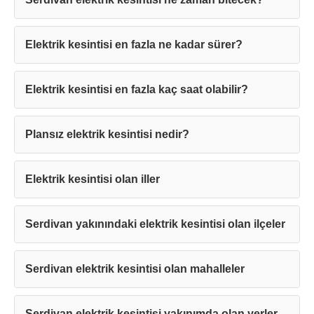
Elektrik kesintisi en fazla ne kadar sürer?
Elektrik kesintisi en fazla kaç saat olabilir?
Teşekkürler!
Plansız elektrik kesintisi nedir?
Mesajınız başarıyla ulaştırıldı. En kısa
sürede sizinle iletişime geçilecektir.
Elektrik kesintisi olan iller
Kapat
Serdivan yakınındaki elektrik kesintisi olan ilçeler
Serdivan elektrik kesintisi olan mahalleler
Serdivan elektrik kesintisi yakınımda olan yerler