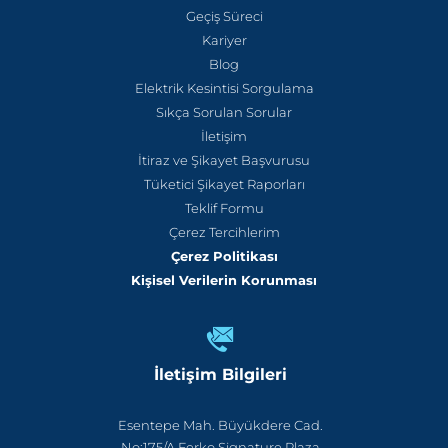
Geçiş Süreci
Kariyer
Blog
Elektrik Kesintisi Sorgulama
Sıkça Sorulan Sorular
İletişim
İtiraz ve Şikayet Başvurusu
Tüketici Şikayet Raporları
Teklif Formu
Çerez Tercihlerim
Çerez Politikası
Kişisel Verilerin Korunması
İletişim Bilgileri
Esentepe Mah. Büyükdere Cad.
No:175/A Ferko Signature Plaza