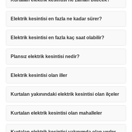
Elektrik kesintisi en fazla ne kadar sürer?
Elektrik kesintisi en fazla kaç saat olabilir?
Teşekkürler!
Plansız elektrik kesintisi nedir?
Mesajınız başarıyla ulaştırıldı. En kısa
sürede sizinle iletişime geçilecektir.
Elektrik kesintisi olan iller
Kapat
Kurtalan yakınındaki elektrik kesintisi olan ilçeler
Kurtalan elektrik kesintisi olan mahalleler
Kurtalan elektrik kesintisi yakınımda olan yerler