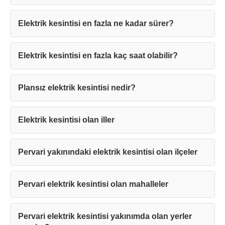
Elektrik kesintisi en fazla ne kadar sürer?
Elektrik kesintisi en fazla kaç saat olabilir?
Teşekkürler!
Plansız elektrik kesintisi nedir?
Mesajınız başarıyla ulaştırıldı. En kısa
sürede sizinle iletişime geçilecektir.
Elektrik kesintisi olan iller
Kapat
Pervari yakınındaki elektrik kesintisi olan ilçeler
Pervari elektrik kesintisi olan mahalleler
Pervari elektrik kesintisi yakınımda olan yerler