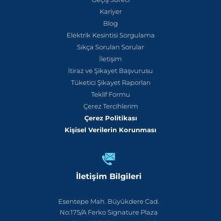
Kariyer
Blog
Elektrik Kesintisi Sorgulama
Sıkça Sorulan Sorular
İletişim
İtiraz ve Şikayet Başvurusu
Tüketici Şikayet Raporları
Teklif Formu
Çerez Tercihlerim
Çerez Politikası
Kişisel Verilerin Korunması
İletişim Bilgileri
Esentepe Mah. Büyükdere Cad.
No:175/A Ferko Signature Plaza