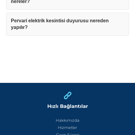
nereler?
Pervari elektrik kesintisi duyurusu nereden
yapılır?
Hızlı Bağlantılar
Hakkımızda
Hizmetler
Geçiş Süreci