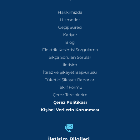
Hakkımızda
Hizmetler
Geçiş Süreci
Kariyer
Blog
Elektrik Kesintisi Sorgulama
Sıkça Sorulan Sorular
İletişim
İtiraz ve Şikayet Başvurusu
Tüketici Şikayet Raporları
Teklif Formu
Çerez Tercihlerim
Çerez Politikası
Kişisel Verilerin Korunması
İletişim Bilgileri