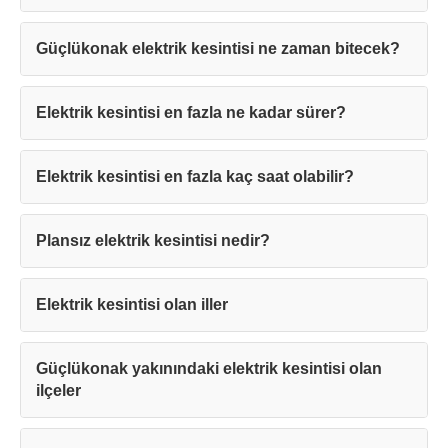
Güçlükonak elektrik kesintisi ne zaman bitecek?
Elektrik kesintisi en fazla ne kadar sürer?
Teşekkürler!
Elektrik kesintisi en fazla kaç saat olabilir?
Mesajınız başarıyla ulaştırıldı. En kısa
Plansız elektrik kesintisi nedir?
sürede sizinle iletişime geçilecektir.
Elektrik kesintisi olan iller
Kapat
Güçlükonak yakınındaki elektrik kesintisi olan
ilçeler