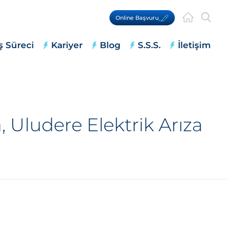
Online Başvuru
ş Süreci
Kariyer
Blog
S.S.S.
İletişim
 Uludere Elektrik Arıza