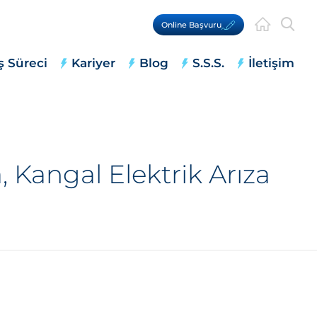
Online Başvuru
ş Süreci
Kariyer
Blog
S.S.S.
İletişim
 Kangal Elektrik Arıza