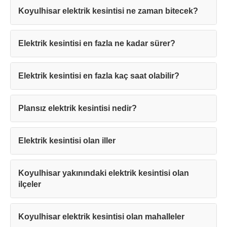
Koyulhisar elektrik kesintisi ne zaman bitecek?
Elektrik kesintisi en fazla ne kadar sürer?
Elektrik kesintisi en fazla kaç saat olabilir?
Teşekkürler!
Plansız elektrik kesintisi nedir?
Mesajınız başarıyla ulaştırıldı. En kısa
sürede sizinle iletişime geçilecektir.
Elektrik kesintisi olan iller
Kapat
Koyulhisar yakınındaki elektrik kesintisi olan
ilçeler
Koyulhisar elektrik kesintisi olan mahalleler