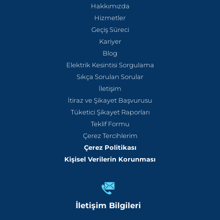
Hakkımızda
Hizmetler
Geçiş Süreci
Kariyer
Blog
Elektrik Kesintisi Sorgulama
Sıkça Sorulan Sorular
İletişim
İtiraz ve Şikayet Başvurusu
Tüketici Şikayet Raporları
Teklif Formu
Çerez Tercihlerim
Çerez Politikası
Kişisel Verilerin Korunması
İletişim Bilgileri