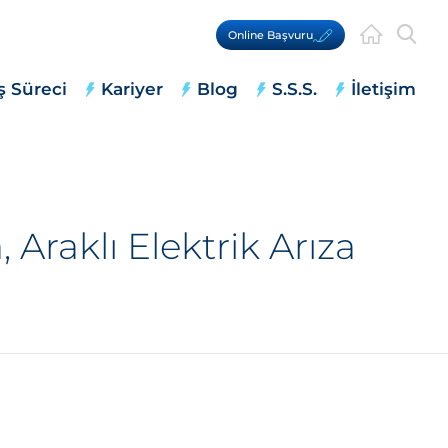
Online Başvuru
ş Süreci
Kariyer
Blog
S.S.S.
İletişim
 Araklı Elektrik Arıza