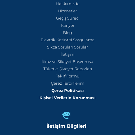
Hakkımızda
Hizmetler
Geçiş Süreci
Kariyer
Blog
Elektrik Kesintisi Sorgulama
Sıkça Sorulan Sorular
İletişim
İtiraz ve Şikayet Başvurusu
Tüketici Şikayet Raporları
Teklif Formu
Çerez Tercihlerim
Çerez Politikası
Kişisel Verilerin Korunması
İletişim Bilgileri