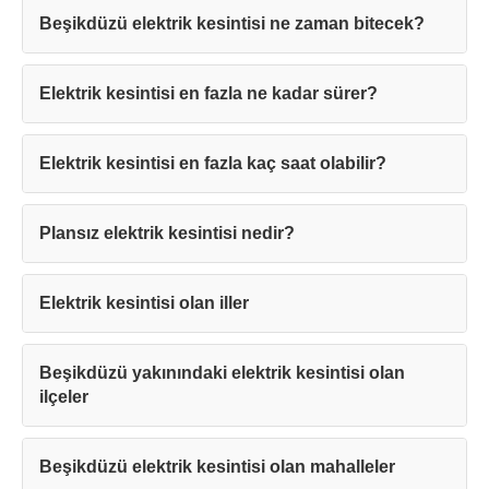
Beşikdüzü elektrik kesintisi ne zaman bitecek?
Elektrik kesintisi en fazla ne kadar sürer?
Elektrik kesintisi en fazla kaç saat olabilir?
Teşekkürler!
Plansız elektrik kesintisi nedir?
Mesajınız başarıyla ulaştırıldı. En kısa
sürede sizinle iletişime geçilecektir.
Elektrik kesintisi olan iller
Kapat
Beşikdüzü yakınındaki elektrik kesintisi olan
ilçeler
Beşikdüzü elektrik kesintisi olan mahalleler