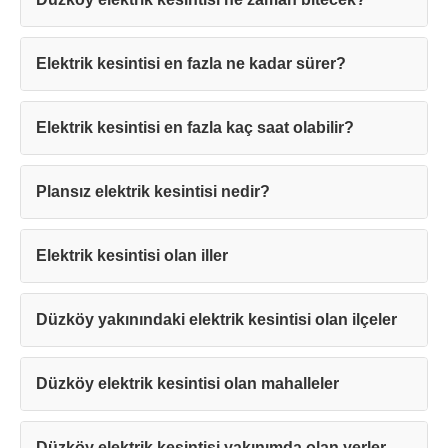
Elektrik kesintisi en fazla ne kadar sürer?
Elektrik kesintisi en fazla kaç saat olabilir?
Teşekkürler!
Plansız elektrik kesintisi nedir?
Mesajınız başarıyla ulaştırıldı. En kısa
sürede sizinle iletişime geçilecektir.
Elektrik kesintisi olan iller
Kapat
Düzköy yakınındaki elektrik kesintisi olan ilçeler
Düzköy elektrik kesintisi olan mahalleler
Düzköy elektrik kesintisi yakınımda olan yerler