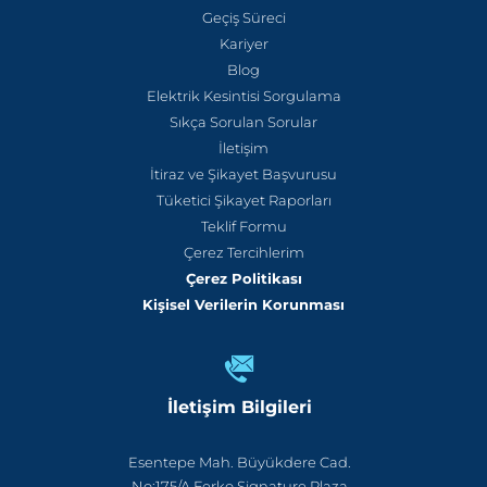
Geçiş Süreci
Kariyer
Blog
Elektrik Kesintisi Sorgulama
Sıkça Sorulan Sorular
İletişim
İtiraz ve Şikayet Başvurusu
Tüketici Şikayet Raporları
Teklif Formu
Çerez Tercihlerim
Çerez Politikası
Kişisel Verilerin Korunması
İletişim Bilgileri
Esentepe Mah. Büyükdere Cad.
No:175/A Ferko Signature Plaza