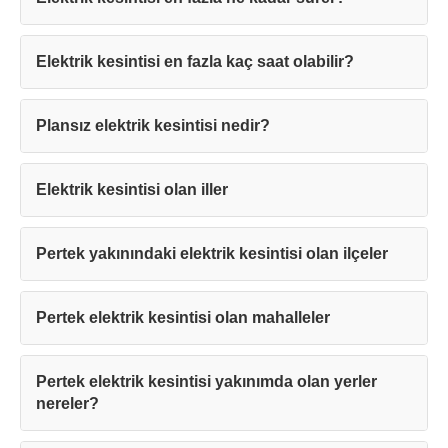
Elektrik kesintisi en fazla kaç saat olabilir?
Teşekkürler!
Plansız elektrik kesintisi nedir?
Mesajınız başarıyla ulaştırıldı. En kısa
Elektrik kesintisi olan iller
sürede sizinle iletişime geçilecektir.
Pertek yakınındaki elektrik kesintisi olan ilçeler
Kapat
Pertek elektrik kesintisi olan mahalleler
Pertek elektrik kesintisi yakınımda olan yerler
nereler?