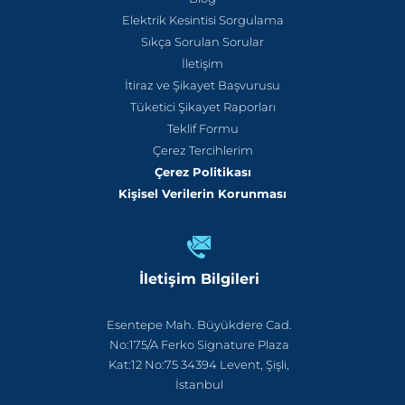
Elektrik Kesintisi Sorgulama
Sıkça Sorulan Sorular
İletişim
İtiraz ve Şikayet Başvurusu
Tüketici Şikayet Raporları
Teklif Formu
Çerez Tercihlerim
Çerez Politikası
Kişisel Verilerin Korunması
İletişim Bilgileri
Esentepe Mah. Büyükdere Cad.
No:175/A Ferko Signature Plaza
Kat:12 No:75 34394 Levent, Şişli,
İstanbul