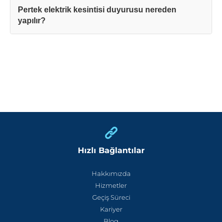
Pertek elektrik kesintisi duyurusu nereden
yapılır?
Hızlı Bağlantılar
Hakkımızda
Hizmetler
Geçiş Süreci
Kariyer
Blog