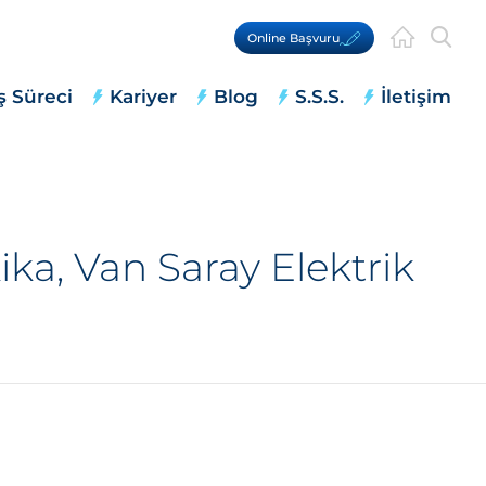
Online Başvuru
ş Süreci
Kariyer
Blog
S.S.S.
İletişim
ka, Van Saray Elektrik