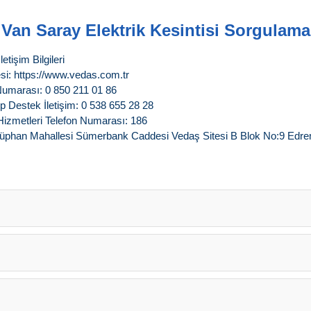
Van Saray Elektrik Kesintisi Sorgulama
tişim Bilgileri
si: https://www.vedas.com.tr
Numarası: 0 850 211 01 86
 Destek İletişim: 0 538 655 28 28
Hizmetleri Telefon Numarası: 186
üphan Mahallesi Sümerbank Caddesi Vedaş Sitesi B Blok No:9 Edre