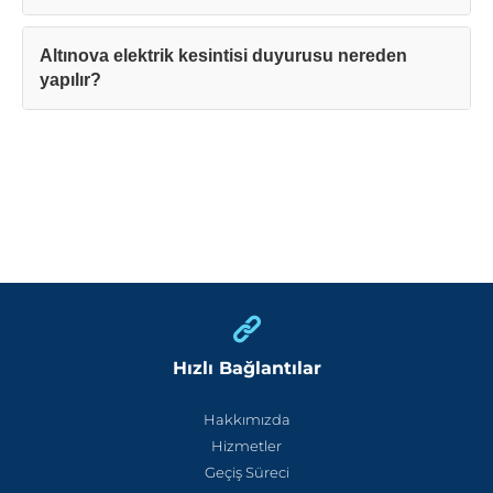
Altınova elektrik kesintisi duyurusu nereden
yapılır?
Hızlı Bağlantılar
Hakkımızda
Hizmetler
Geçiş Süreci