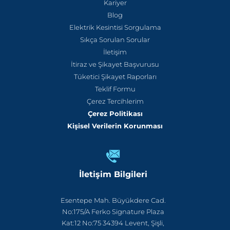
Kariyer
Blog
Elektrik Kesintisi Sorgulama
Sıkça Sorulan Sorular
İletişim
İtiraz ve Şikayet Başvurusu
Tüketici Şikayet Raporları
Teklif Formu
Çerez Tercihlerim
Çerez Politikası
Kişisel Verilerin Korunması
İletişim Bilgileri
Esentepe Mah. Büyükdere Cad.
No:175/A Ferko Signature Plaza
Kat:12 No:75 34394 Levent, Şişli,