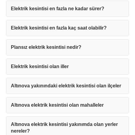
Elektrik kesintisi en fazla ne kadar sürer?
Elektrik kesintisi en fazla kaç saat olabilir?
Teşekkürler!
Plansız elektrik kesintisi nedir?
Mesajınız başarıyla ulaştırıldı. En kısa
sürede sizinle iletişime geçilecektir.
Elektrik kesintisi olan iller
Kapat
Altınova yakınındaki elektrik kesintisi olan ilçeler
Altınova elektrik kesintisi olan mahalleler
Altınova elektrik kesintisi yakınımda olan yerler
nereler?