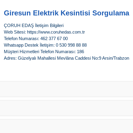
Giresun Elektrik Kesintisi Sorgulama
ÇORUH EDAŞ İletişim Bilgileri
Web Sitesi: https://www.coruhedas.com.tr
Telefon Numarası: 462 377 67 00
Whatsapp Destek İletişim: 0 530 998 88 88
Müşteri Hizmetleri Telefon Numarası: 186
Adres: Güzelyalı Mahallesi Mevlâna Caddesi No:9 Arsin/Trabzon