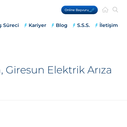
Online Başvuru
ş Süreci
Kariyer
Blog
S.S.S.
İletişim
 Giresun Elektrik Arıza