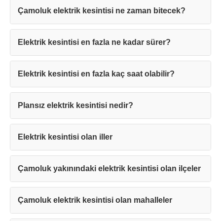
Çamoluk elektrik kesintisi ne zaman bitecek?
Elektrik kesintisi en fazla ne kadar sürer?
Teşekkürler!
Elektrik kesintisi en fazla kaç saat olabilir?
Plansız elektrik kesintisi nedir?
Mesajınız başarıyla ulaştırıldı. En kısa
sürede sizinle iletişime geçilecektir.
Elektrik kesintisi olan iller
Kapat
Çamoluk yakınındaki elektrik kesintisi olan ilçeler
Çamoluk elektrik kesintisi olan mahalleler