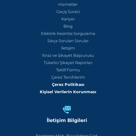
Hizmetler
Geçiş Süreci
Kariyer
Blog
Elektrik Kesintisi Sorgulama
Sıkça Sorulan Sorular
İletişim
İtiraz ve Şikayet Başvurusu
Tüketici Şikayet Raporları
Teklif Formu
Çerez Tercihlerim
Çerez Politikası
Kişisel Verilerin Korunması
İletişim Bilgileri
Esentepe Mah. Büyükdere Cad.