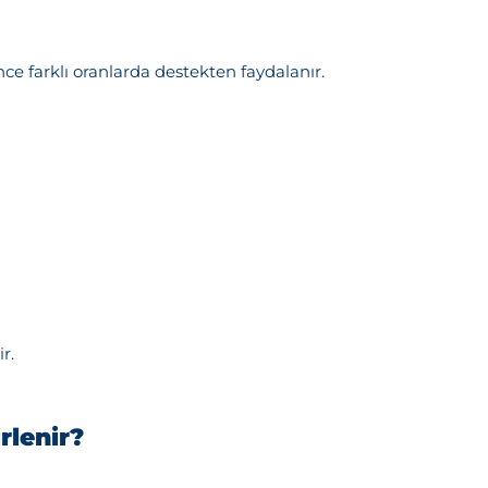
nce farklı oranlarda destekten faydalanır.
r.
rlenir?