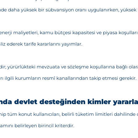
e daha yüksek bir sübvansiyon oranı uygulanırken, yüksek 
erji maliyetleri, kamu bütçesi kapasitesi ve piyasa koşulları 
z ederek tarife kararlarını yayımlar.
ldir; yürürlükteki mevzuata ve sözleşme koşullarına bağlı olar
rı ilgili kurumların resmî kanallarından takip etmesi gerekir.
ında devlet desteğinden kimler yararla
 tüm konut kullanıcıları, belirli tüketim limitleri dahilinde 
ını belirleyen birincil kriterdir.