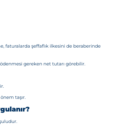
 faturalarda şeffaflık ilkesini de beraberinde
ödenmesi gereken net tutarı görebilir.
r.
 önem taşır.
ygulanır?
şuludur.