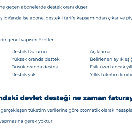
e geçen abonelerde destek oranı düşer.
ldığında ise abone, destekli tarife kapsamından çıkar ve piya
in genel yapısını özetler:
Destek Durumu
Açıklama
Yüksek oranda destek
Belirlenen aylık eş
Düşük oranda destek
Eşik üzeri ancak yıl
Destek yok
Yıllık tüketim limit
ındaki devlet desteği ne zaman fatura
erçekleşen tüketim verilerine göre otomatik olarak hesaplanır
 yapmasına gerek yoktur.