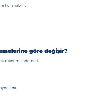
i kullanabilir.
emelerine göre değişir?
sek tüketim kademesi.
aydalanır.