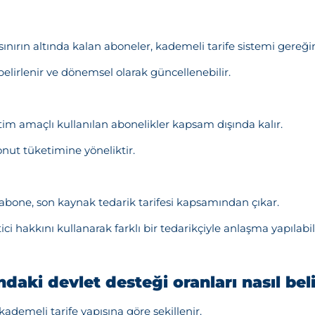
 sınırın altında kalan aboneler, kademeli tarife sistemi gereği
belirlenir ve dönemsel olarak güncellenebilir.
tim amaçlı kullanılan abonelikler kapsam dışında kalır.
onut tüketimine yöneliktir.
 abone, son kaynak tedarik tarifesi kapsamından çıkar.
 hakkını kullanarak farklı bir tedarikçiyle anlaşma yapılabili
ndaki devlet desteği oranları nasıl beli
ademeli tarife yapısına göre şekillenir.