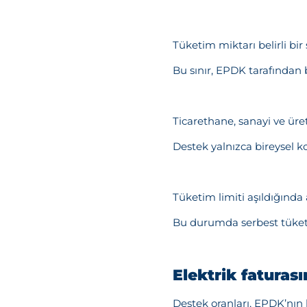
Tüketim miktarı belirli bir
Bu sınır, EPDK tarafından 
Ticarethane, sanayi ve üre
Destek yalnızca bireysel k
Tüketim limiti aşıldığında
Bu durumda serbest tüketici
Elektrik faturası
Destek oranları, EPDK’nın k