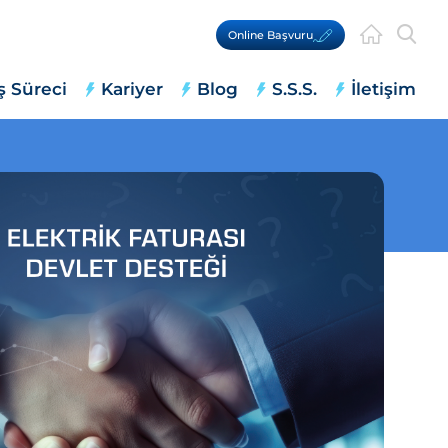
Online Başvuru
ş Süreci
Kariyer
Blog
S.S.S.
İletişim