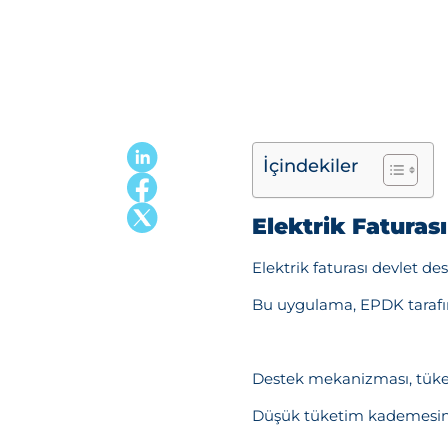
İçindekiler
Elektrik Faturas
Elektrik faturası devlet d
Bu uygulama, EPDK tarafınd
Destek mekanizması, tüke
Düşük tüketim kademesinde