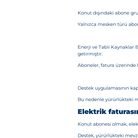
Konut dışındaki abone grup
Yalnızca mesken türü abon
Enerji ve Tabii Kaynaklar 
getirmiştir.
Aboneler, fatura üzerinde
Destek uygulamasının kapsa
Bu nedenle yürürlükteki m
Elektrik faturas
Konut abonesi olmak, elek
Destek, yürürlükteki mev