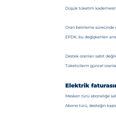
Düşük tüketim kademesind
Oran belirleme sürecinde en
EPDK, bu değişkenleri anali
Destek oranları sabit deği
Tüketicilerin güncel oranla
Elektrik faturas
Mesken türü aboneliğe sahip
Abone türü, desteğin kapsam