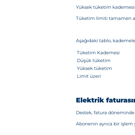
Yüksek tüketim kademesin
Tüketim limiti tamamen aşı
Aşağıdaki tablo, kademeler
Tüketim Kademesi
Düşük tüketim
Yüksek tüketim
Limit üzeri
Elektrik faturas
Destek, fatura döneminde g
Abonenin ayrıca bir işlem