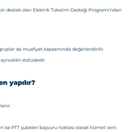
bir destek olan Elektrik Tüketim Desteği Programı’ndan
cektir.
l gruplar da muafiyet kapsamında değerlendirilir.
ayrıcalıklı statüdedir.
n yapılır?
anır.
 ise PTT şubeleri başvuru noktası olarak hizmet verir.