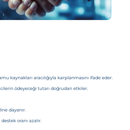
amu kaynakları aracılığıyla karşılanmasını ifade eder.
ilerin ödeyeceği tutarı doğrudan etkiler.
ine dayanır.
estek oranı azalır.