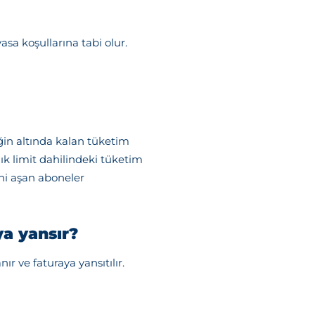
sa koşullarına tabi olur.
iğin altında kalan tüketim
lık limit dahilindeki tüketim
ini aşan aboneler
ya yansır?
 ve faturaya yansıtılır.