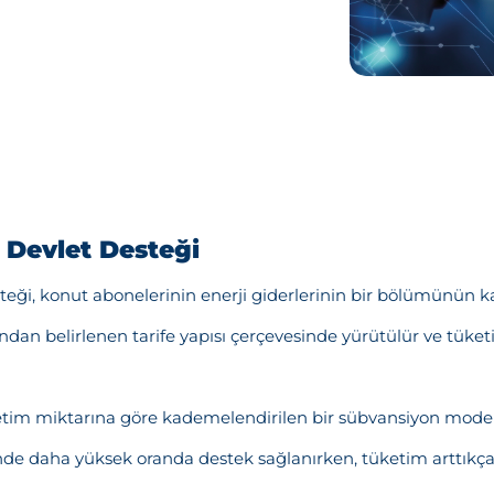
ı Devlet Desteği
esteği, konut abonelerinin enerji giderlerinin bir bölümünün k
an belirlenen tarife yapısı çerçevesinde yürütülür ve tüketic
tim miktarına göre kademelendirilen bir sübvansiyon model
 daha yüksek oranda destek sağlanırken, tüketim arttıkça d