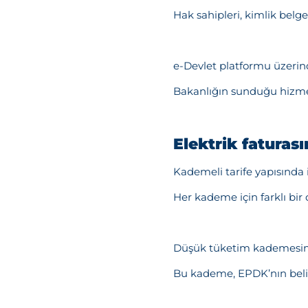
Hak sahipleri, kimlik belge
e-Devlet platformu üzerind
Bakanlığın sunduğu hizmetl
Elektrik faturas
Kademeli tarife yapısınd
Her kademe için farklı bir 
Düşük tüketim kademesind
Bu kademe, EPDK’nın belir