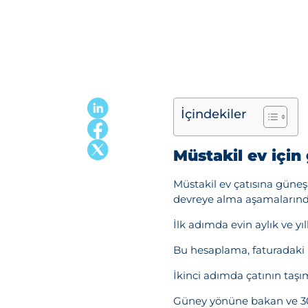
İçindekiler
Müstakil ev için
Müstakil ev çatısına güneş 
devreye alma aşamalarında
İlk adımda evin aylık ve yıl
Bu hesaplama, faturadaki k
İkinci adımda çatının taşım
Güney yönüne bakan ve 30–