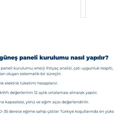
 güneş paneli kurulumu nasıl yapılır?
paneli kurulumu; enerji ihtiyaç analizi, çatı uygunluk tespiti,
n oluşan sistematik bir süreçtir.
lık elektrik tüketimi hesaplanır.
Wh değerlerinin 12 aylık ortalaması alınarak yapılır.
a kapasitesi, yönü ve eğim açısı değerlendirilir.
35 derece eğime sahip çatılar Türkiye koşullarında en yükse