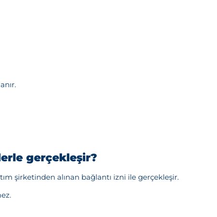
anır.
erle gerçekleşir?
m şirketinden alınan bağlantı izni ile gerçekleşir.
mez.