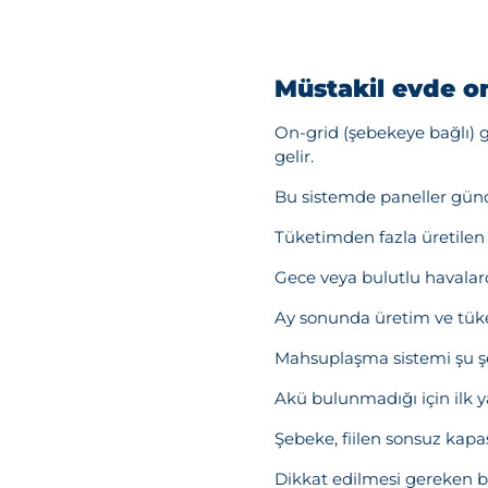
Müstakil evde o
On-grid (şebekeye bağlı) 
gelir.
Bu sistemde paneller gündüz
Tüketimden fazla üretilen e
Gece veya bulutlu havalard
Ay sonunda üretim ve tüke
Mahsuplaşma sistemi şu şek
Akü bulunmadığı için ilk y
Şebeke, fiilen sonsuz kapas
Dikkat edilmesi gereken bi