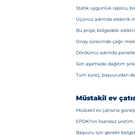
Statik uygunluk raporu, bi
Üçüncü adımda elektrik müh
Bu proje, bölgedeki elektri
Onay sürecinde çağrı mektu
Dördüncü adımda paneller 
Son aşamada dağıtım şirke
Tüm süreç, başvurudan de
Müstakil ev çatı
Müstakil ev çatısına güneş
EPDK’nın lisanssız üretim
Başvuru için gerekli belgel