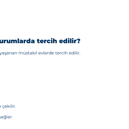
rumlarda tercih edilir?
aşanan müstakil evlerde tercih edilir.
çekilir.
sağlar.