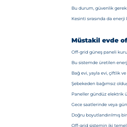
Bu durum, güvenlik gerekçe
Kesinti sırasında da enerji
Müstakil evde of
Off-grid güneş paneli kuru
Bu sistemde üretilen enerj
Bağ evi, yayla evi, çiftlik
Şebekeden bağımsız olduğu
Paneller gündüz elektrik üre
Gece saatlerinde veya güne
Doğru boyutlandırılmış bir 
Off-grid sistemin iki teme