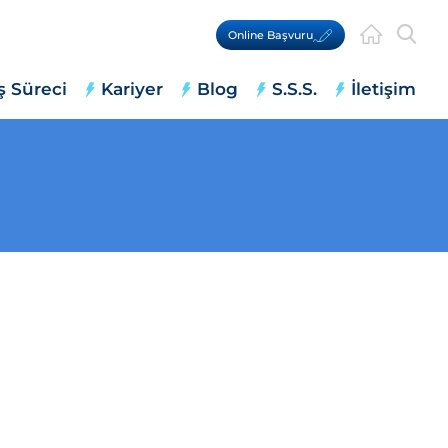
Online Başvuru
ş Süreci
Kariyer
Blog
S.S.S.
İletişim