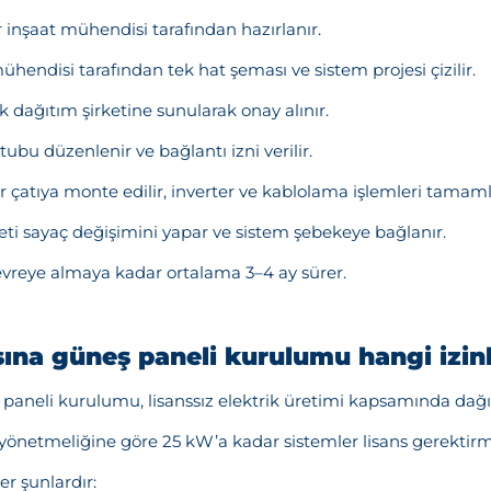
r inşaat mühendisi tarafından hazırlanır.
endisi tarafından tek hat şeması ve sistem projesi çizilir.
k dağıtım şirketine sunularak onay alınır.
bu düzenlenir ve bağlantı izni verilir.
çatıya monte edilir, inverter ve kablolama işlemleri tamaml
ti sayaç değişimini yapar ve sistem şebekeye bağlanır.
vreye almaya kadar ortalama 3–4 ay sürer.
sına güneş paneli kurulumu hangi izinl
 paneli kurulumu, lisanssız elektrik üretimi kapsamında dağıtı
 yönetmeliğine göre 25 kW’a kadar sistemler lisans gerektir
er şunlardır: