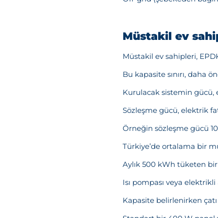
Müstakil ev sahi
Müstakil ev sahipleri, EPD
Bu kapasite sınırı, daha ön
Kurulacak sistemin gücü, 
Sözleşme gücü, elektrik fa
Örneğin sözleşme gücü 10 k
Türkiye’de ortalama bir müs
Aylık 500 kWh tüketen bir 
Isı pompası veya elektrikli
Kapasite belirlenirken çatı 