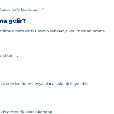
kapasiteyle başvurabilir?
ma gelir?
ketilmesi hem de fazlasının şebekeye verilmesi anlamına
aktarılır.
 üzerinden ödenir veya alacak olarak kaydedilir.
m de otomatik olarak kapanır.