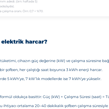
elektrik harcar?
k tüketimi, cihazın güç değerine (kW) ve çalışma süresine bağl
ir şofben, her çalıştığı saat boyunca 3 kWh enerji harcar.
rde 5 kWh’ye, 7 kW’lık modellerde ise 7 kWh’ye yükselir.
formül oldukça basittir: Güç (kW) × Çalışma Süresi (saat) = 
u ihtiyacı ortalama 20–40 dakikalık şofben çalışma süresiyle k