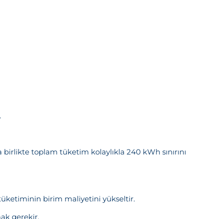
.
 birlikte toplam tüketim kolaylıkla 240 kWh sınırını
ketiminin birim maliyetini yükseltir.
ak gerekir.