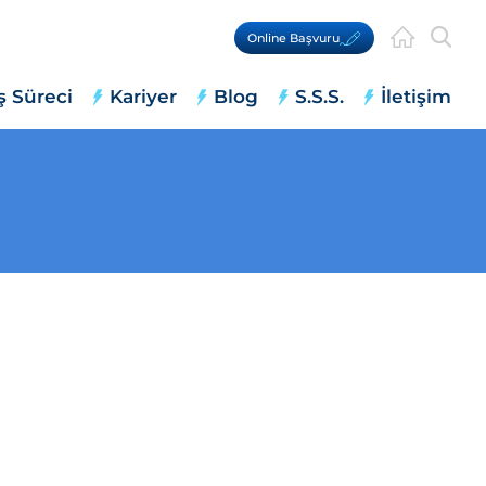
Online Başvuru
ş Süreci
Kariyer
Blog
S.S.S.
İletişim