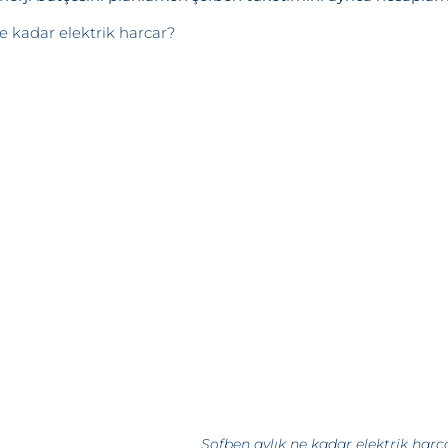
Şofben aylık ne kadar elektrik harc