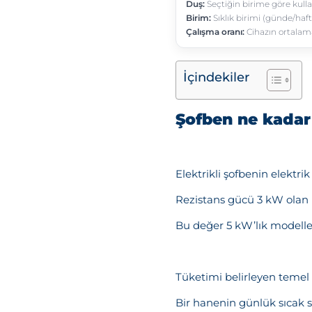
İçindekiler
Şofben ne kadar 
Elektrikli şofbenin elektri
Rezistans gücü 3 kW olan b
Bu değer 5 kW’lık modelle
Tüketimi belirleyen temel 
Bir hanenin günlük sıcak s