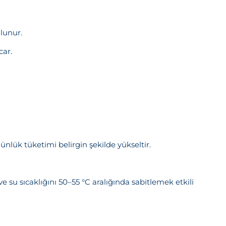
lunur.
cektir.
car.
günlük tüketimi belirgin şekilde yükseltir.
su sıcaklığını 50–55 °C aralığında sabitlemek etkili