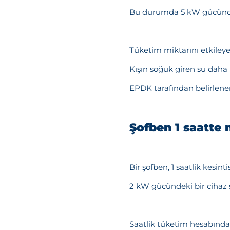
Bu durumda 5 kW gücündeki
Tüketim miktarını etkileye
Kışın soğuk giren su daha f
EPDK tarafından belirlenen
Şofben 1 saatte 
Bir şofben, 1 saatlik kesin
2 kW gücündeki bir cihaz 
Saatlik tüketim hesabında 