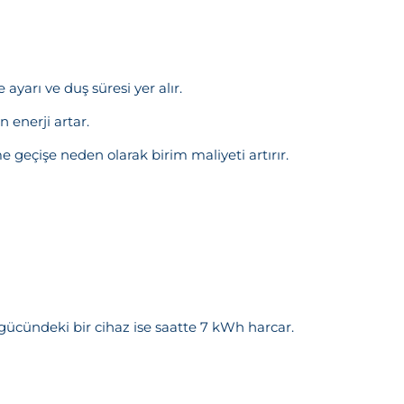
yarı ve duş süresi yer alır.
n enerji artar.
 geçişe neden olarak birim maliyeti artırır.
ücündeki bir cihaz ise saatte 7 kWh harcar.